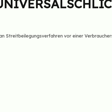
NIVERSAL­SCHLI
, an Streitbeilegungsverfahren vor einer Verbraucher