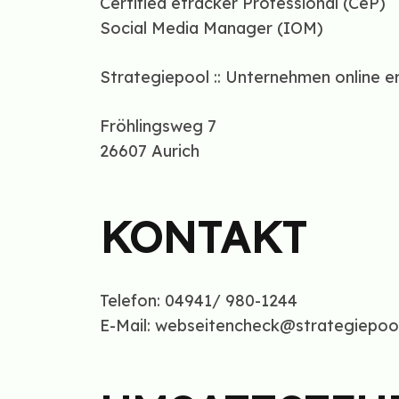
Certified etracker Professional (CeP)
Social Media Manager (IOM)
Strategiepool :: Unternehmen online er
Fröhlingsweg 7
26607 Aurich
KONTAKT
Telefon: 04941/ 980-1244
E-Mail: webseitencheck@strategiepoo