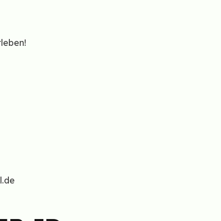
leben!
l.de